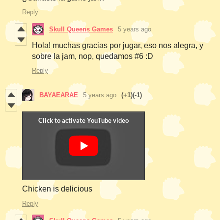
Reply
Skull Queens Games
5 years ago
Hola! muchas gracias por jugar, eso nos alegra, y
sobre la jam, nop, quedamos #6 :D
Reply
BAYAEARAE
5 years ago
(+1)
(-1)
Chicken is delicious
Reply