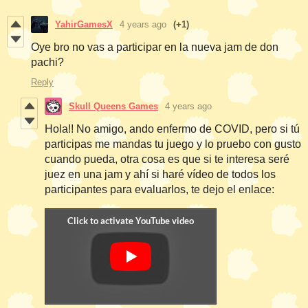
YahirGamesX
4 years ago
(+1)
Oye bro no vas a participar en la nueva jam de don
pachi?
Reply
Skull Queens Games
4 years ago
Hola!! No amigo, ando enfermo de COVID, pero si tú
participas me mandas tu juego y lo pruebo con gusto
cuando pueda, otra cosa es que si te interesa seré
juez en una jam y ahí si haré vídeo de todos los
participantes para evaluarlos, te dejo el enlace: