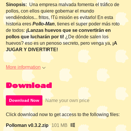
Sinopsis:
Una empresa malvada fomenta el tráfico de
pollos, con ellos quiere gobernar el mundo
vendiéndolos... fritos, !Tú misión es evitarlo! En esta
historia eres
Pollo-Man
, tienes el super poder más roto
de todos:
¡Lanzas huevos que se convertirán en
pollos que lucharán por ti!
¿De dónde salen los
huevos? eso es un penoso secreto, pero venga ya,
¡A
JUGAR Y DIVERTIRTE!
More information
Download
Name your own price
Download Now
Click download now to get access to the following files:
Polloman v0.3.2.zip
101 MB