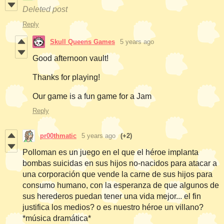
Deleted post
Reply
Skull Queens Games
5 years ago
Good afternoon vault!
Thanks for playing!
Our game is a fun game for a Jam
Reply
pr00thmatic
5 years ago
(+2)
Polloman es un juego en el que el héroe implanta
bombas suicidas en sus hijos no-nacidos para atacar a
una corporación que vende la carne de sus hijos para
consumo humano, con la esperanza de que algunos de
sus herederos puedan tener una vida mejor... el fin
justifica los medios? o es nuestro héroe un villano?
*música dramática*