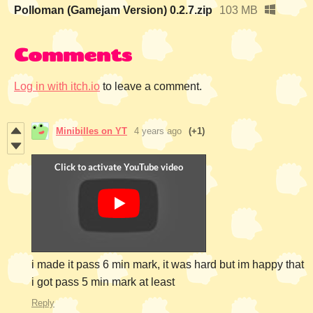
Polloman (Gamejam Version) 0.2.7.zip
103 MB
Comments
Log in with itch.io
to leave a comment.
Minibilles on YT
4 years ago
(+1)
i made it pass 6 min mark, it was hard but im happy that
i got pass 5 min mark at least
Reply