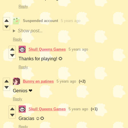
Reply
Suspended account
5 years ago
Show post...
Reply
Skull Queens Games
5 years ago
Thanks for playing! 🌻
Reply
Bunny en patines
5 years ago
(+2)
Genios ❤
Reply
Skull Queens Games
5 years ago
(+1)
Gracias ☺🌻
Reply