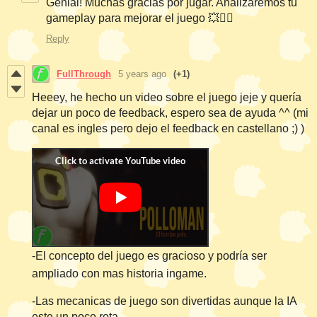
Genial! Muchas gracias por jugar. Analizaremos tu
gameplay para mejorar el juego 💥✌🏽
Reply
FullThrough
5 years ago
(+1)
Heeey, he hecho un video sobre el juego jeje y quería
dejar un poco de feedback, espero sea de ayuda ^^ (mi
canal es ingles pero dejo el feedback en castellano ;) )
-El concepto del juego es gracioso y podría ser
ampliado con mas historia ingame.
-Las mecanicas de juego son divertidas aunque la IA
este un poco rota.