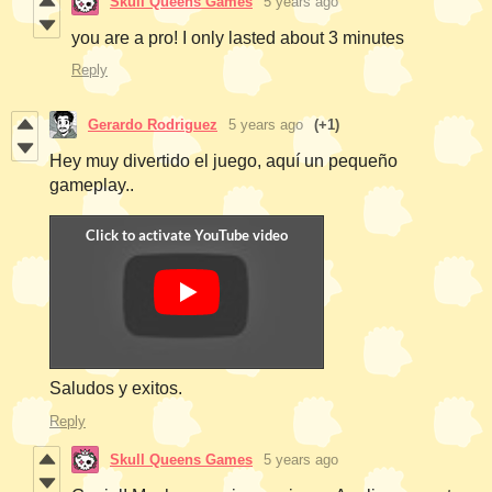
Skull Queens Games
5 years ago
you are a pro! I only lasted about 3 minutes
Reply
Gerardo Rodriguez
5 years ago
(+1)
Hey muy divertido el juego, aquí un pequeño
gameplay..
Saludos y exitos.
Reply
Skull Queens Games
5 years ago