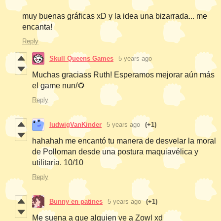
muy buenas gráficas xD y la idea una bizarrada... me
encanta!
Reply
Skull Queens Games
5 years ago
Muchas graciass Ruth! Esperamos mejorar aún más
el game nun/🌻
Reply
ludwigVanKinder
5 years ago
(+1)
hahahah me encantó tu manera de desvelar la moral
de Polloman desde una postura maquiavélica y
utilitaria. 10/10
Reply
Bunny en patines
5 years ago
(+1)
Me suena a que alguien ve a Zowl xd