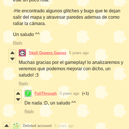
-He encontrado algunos glitches y bugs que te dejan
salir del mapa y atravesar paredes ademas de como
rallar la cámara.
Un saludo ^^
Reply
Skull Queens Games
5 years ago
Muchas gracias por el gameplay! lo analizaremos y
veremos que podemos mejorar con dicho, un
saludo! :3
Reply
FullThrough
5 years ago
(+1)
De nada :D, un saludo ^^
Reply
Deleted account
5 years ago