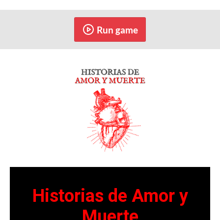
Run game
Historias de Amor y
Muerte